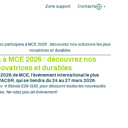
Zone support
Contacts
c participera à MCE 2026 : découvrez nos solutions les plus
novatrices et durables
a à MCE 2026 : découvrez nos
novatrices et durables
 2026 de MCE, l’événement international le plus
VAC&R, qui se tiendra du 24 au 27 mars 2026.
av. 9 Stands E29-G30, pour découvrir toutes les nouveautés
bles. Ne ratez pas cet évènement!