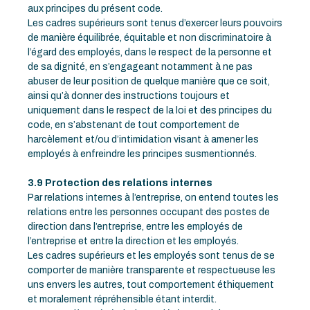
aux principes du présent code.
Les cadres supérieurs sont tenus d’exercer leurs pouvoirs
de manière équilibrée, équitable et non discriminatoire à
l’égard des employés, dans le respect de la personne et
de sa dignité, en s’engageant notamment à ne pas
abuser de leur position de quelque manière que ce soit,
ainsi qu’à donner des instructions toujours et
uniquement dans le respect de la loi et des principes du
code, en s’abstenant de tout comportement de
harcèlement et/ou d’intimidation visant à amener les
employés à enfreindre les principes susmentionnés.
3.9 Protection des relations internes
Par relations internes à l’entreprise, on entend toutes les
relations entre les personnes occupant des postes de
direction dans l’entreprise, entre les employés de
l’entreprise et entre la direction et les employés.
Les cadres supérieurs et les employés sont tenus de se
comporter de manière transparente et respectueuse les
uns envers les autres, tout comportement éthiquement
et moralement répréhensible étant interdit.