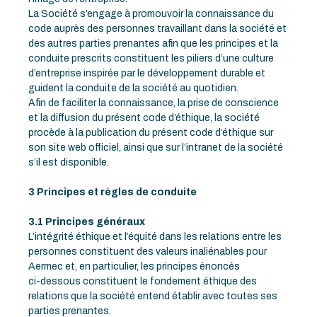
La Société s’engage à promouvoir la connaissance du
code auprès des personnes travaillant dans la société et
des autres parties prenantes afin que les principes et la
conduite prescrits constituent les piliers d’une culture
d’entreprise inspirée par le développement durable et
guident la conduite de la société au quotidien.
Afin de faciliter la connaissance, la prise de conscience
et la diffusion du présent code d’éthique, la société
procède à la publication du présent code d’éthique sur
son site web officiel, ainsi que sur l’intranet de la société
s’il est disponible.
3 Principes et règles de conduite
3.1 Principes généraux
L’intégrité éthique et l’équité dans les relations entre les
personnes constituent des valeurs inaliénables pour
Aermec et, en particulier, les principes énoncés
ci-dessous constituent le fondement éthique des
relations que la société entend établir avec toutes ses
parties prenantes.