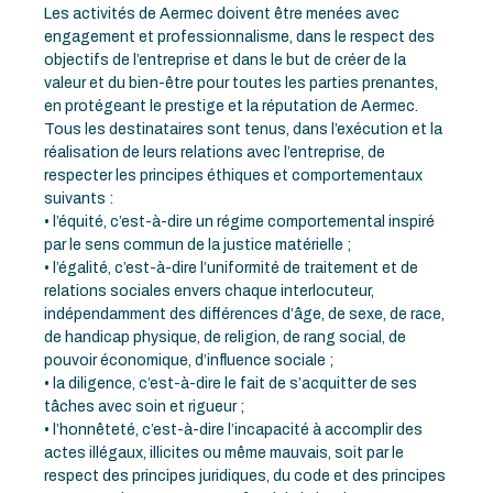
Les activités de Aermec doivent être menées avec
engagement et professionnalisme, dans le respect des
objectifs de l’entreprise et dans le but de créer de la
valeur et du bien-être pour toutes les parties prenantes,
en protégeant le prestige et la réputation de Aermec.
Tous les destinataires sont tenus, dans l’exécution et la
réalisation de leurs relations avec l’entreprise, de
respecter les principes éthiques et comportementaux
suivants :
• l’équité, c’est-à-dire un régime comportemental inspiré
par le sens commun de la justice matérielle ;
• l’égalité, c’est-à-dire l’uniformité de traitement et de
relations sociales envers chaque interlocuteur,
indépendamment des différences d’âge, de sexe, de race,
de handicap physique, de religion, de rang social, de
pouvoir économique, d’influence sociale ;
• la diligence, c’est-à-dire le fait de s’acquitter de ses
tâches avec soin et rigueur ;
• l’honnêteté, c’est-à-dire l’incapacité à accomplir des
actes illégaux, illicites ou même mauvais, soit par le
respect des principes juridiques, du code et des principes