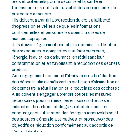
réels et potentiels pour la sécurité et la santé en
fournissant des outils de travail et des équipements de
protection adéquats ;
I. ils doivent garantir la protection du droit à la liberté
d’expression et veiller à ce que les informations
confidentielles et personnelles soient traitées de
manière appropriée ;
J. ils doivent également chercher à optimiser l’utilisation
des ressources, y compris les matières premières,
l’énergie, l’eau et les carburants, en réduisant leur
consommation et en favorisant la réduction des déchets
produits.
Cet engagement comprend l’élimination ou la réduction
des déchets afin d’améliorer les pratiques d’élimination et
de permettre la réutilisation et le recyclage des déchets ;
K. ils doivent s’engager à prendre toutes les mesures
nécessaires pour minimiser les émissions directes et
indirectes de carbone et de gaz à effet de serre, en
encourageant l’utilisation des énergies renouvelables et
des sources d’énergie alternatives, et promouvoir des
objectifs de réduction conformément aux accords de
l’Accord de Paris ;