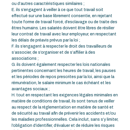
ou d’autres caractéristiques similaires ;
E. ils s’engagent à veiller à ce que tout travail soit
effectué sur une base librement consentie, en rejetant
toute forme de travail forcé, d’esclavage ou de traite des
êtres humains. Les salariés doivent être libres de résilier
leur contrat de travail avec leur employeur, en respectant
les délais de préavis prévus par la loi ;
F. ils s’engagent à respecter le droit des travailleurs de
s’associer, de s’organiser et de s’affilier à des
associations ;
G. ils doivent également respecter les lois nationales
pertinentes concernant les heures de travail, les pauses
et les périodes de repos prescrites par la loi, ainsi que la
rémunération, le salaire minimum le cas échéant et les
avantages sociaux ;
H. tout en respectant les exigences légales minimales en
matière de conditions de travail, ils sont tenus de veiller
au respect de la réglementation en matière de santé et
de sécurité au travail afin de prévenir les accidents et/ou
les maladies professionnelles. Cela inclut, sans s’y limiter,
l’obligation d’identifier, d’évaluer et de réduire les risques