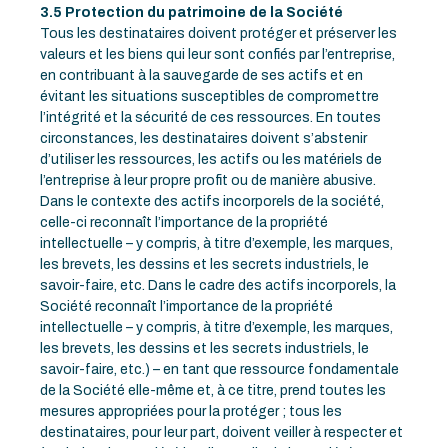
3.5 Protection du patrimoine de la Société
Tous les destinataires doivent protéger et préserver les
valeurs et les biens qui leur sont confiés par l’entreprise,
en contribuant à la sauvegarde de ses actifs et en
évitant les situations susceptibles de compromettre
l’intégrité et la sécurité de ces ressources. En toutes
circonstances, les destinataires doivent s’abstenir
d’utiliser les ressources, les actifs ou les matériels de
l’entreprise à leur propre profit ou de manière abusive.
Dans le contexte des actifs incorporels de la société,
celle-ci reconnaît l’importance de la propriété
intellectuelle – y compris, à titre d’exemple, les marques,
les brevets, les dessins et les secrets industriels, le
savoir-faire, etc. Dans le cadre des actifs incorporels, la
Société reconnaît l’importance de la propriété
intellectuelle – y compris, à titre d’exemple, les marques,
les brevets, les dessins et les secrets industriels, le
savoir-faire, etc.) – en tant que ressource fondamentale
de la Société elle-même et, à ce titre, prend toutes les
mesures appropriées pour la protéger ; tous les
destinataires, pour leur part, doivent veiller à respecter et