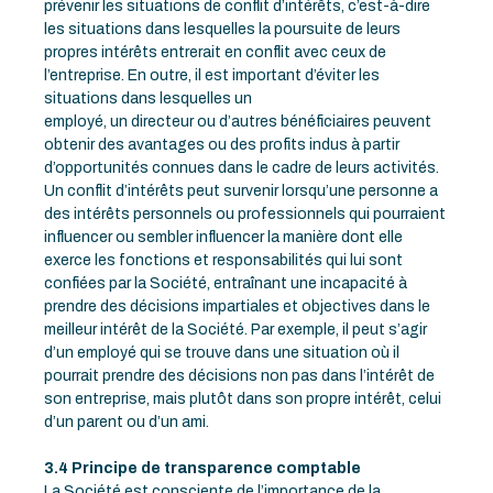
prévenir les situations de conflit d’intérêts, c’est-à-dire
les situations dans lesquelles la poursuite de leurs
propres intérêts entrerait en conflit avec ceux de
l’entreprise. En outre, il est important d’éviter les
situations dans lesquelles un
employé, un directeur ou d’autres bénéficiaires peuvent
obtenir des avantages ou des profits indus à partir
d’opportunités connues dans le cadre de leurs activités.
Un conflit d’intérêts peut survenir lorsqu’une personne a
des intérêts personnels ou professionnels qui pourraient
influencer ou sembler influencer la manière dont elle
exerce les fonctions et responsabilités qui lui sont
confiées par la Société, entraînant une incapacité à
prendre des décisions impartiales et objectives dans le
meilleur intérêt de la Société. Par exemple, il peut s’agir
d’un employé qui se trouve dans une situation où il
pourrait prendre des décisions non pas dans l’intérêt de
son entreprise, mais plutôt dans son propre intérêt, celui
d’un parent ou d’un ami.
3.4 Principe de transparence comptable
La Société est consciente de l’importance de la