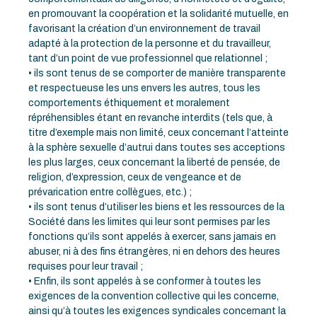
en promouvant la coopération et la solidarité mutuelle, en
favorisant la création d’un environnement de travail
adapté à la protection de la personne et du travailleur,
tant d’un point de vue professionnel que relationnel ;
• ils sont tenus de se comporter de manière transparente
et respectueuse les uns envers les autres, tous les
comportements éthiquement et moralement
répréhensibles étant en revanche interdits (tels que, à
titre d’exemple mais non limité, ceux concernant l’atteinte
à la sphère sexuelle d’autrui dans toutes ses acceptions
les plus larges, ceux concernant la liberté de pensée, de
religion, d’expression, ceux de vengeance et de
prévarication entre collègues, etc.) ;
• ils sont tenus d’utiliser les biens et les ressources de la
Société dans les limites qui leur sont permises par les
fonctions qu’ils sont appelés à exercer, sans jamais en
abuser, ni à des fins étrangères, ni en dehors des heures
requises pour leur travail ;
• Enfin, ils sont appelés à se conformer à toutes les
exigences de la convention collective qui les concerne,
ainsi qu’à toutes les exigences syndicales concernant la