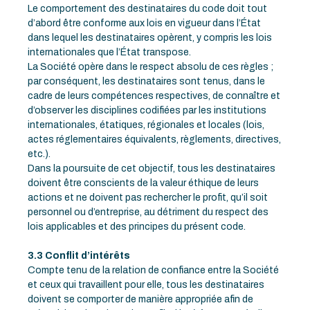
Le comportement des destinataires du code doit tout
d’abord être conforme aux lois en vigueur dans l’État
dans lequel les destinataires opèrent, y compris les lois
internationales que l’État transpose.
La Société opère dans le respect absolu de ces règles ;
par conséquent, les destinataires sont tenus, dans le
cadre de leurs compétences respectives, de connaître et
d’observer les disciplines codifiées par les institutions
internationales, étatiques, régionales et locales (lois,
actes réglementaires équivalents, règlements, directives,
etc.).
Dans la poursuite de cet objectif, tous les destinataires
doivent être conscients de la valeur éthique de leurs
actions et ne doivent pas rechercher le profit, qu’il soit
personnel ou d’entreprise, au détriment du respect des
lois applicables et des principes du présent code.
3.3 Conflit d’intérêts
Compte tenu de la relation de confiance entre la Société
et ceux qui travaillent pour elle, tous les destinataires
doivent se comporter de manière appropriée afin de