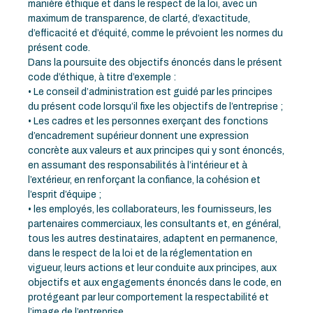
manière éthique et dans le respect de la loi, avec un
maximum de transparence, de clarté, d’exactitude,
d’efficacité et d’équité, comme le prévoient les normes du
présent code.
Dans la poursuite des objectifs énoncés dans le présent
code d’éthique, à titre d’exemple :
• Le conseil d’administration est guidé par les principes
du présent code lorsqu’il fixe les objectifs de l’entreprise ;
• Les cadres et les personnes exerçant des fonctions
d’encadrement supérieur donnent une expression
concrète aux valeurs et aux principes qui y sont énoncés,
en assumant des responsabilités à l’intérieur et à
l’extérieur, en renforçant la confiance, la cohésion et
l’esprit d’équipe ;
• les employés, les collaborateurs, les fournisseurs, les
partenaires commerciaux, les consultants et, en général,
tous les autres destinataires, adaptent en permanence,
dans le respect de la loi et de la réglementation en
vigueur, leurs actions et leur conduite aux principes, aux
objectifs et aux engagements énoncés dans le code, en
protégeant par leur comportement la respectabilité et
l’image de l’entreprise.