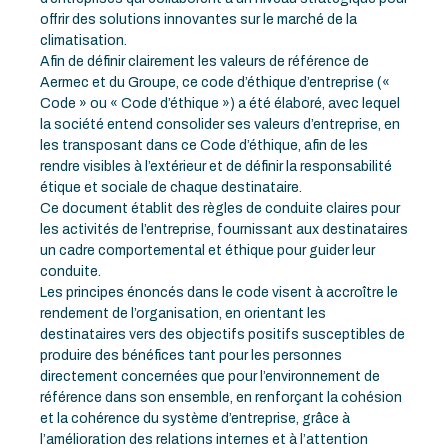
offrir des solutions innovantes sur le marché de la
climatisation.
Afin de définir clairement les valeurs de référence de
Aermec et du Groupe, ce code d’éthique d’entreprise («
Code » ou « Code d’éthique ») a été élaboré, avec lequel
la société entend consolider ses valeurs d’entreprise, en
les transposant dans ce Code d’éthique, afin de les
rendre visibles à l’extérieur et de définir la responsabilité
étique et sociale de chaque destinataire.
Ce document établit des règles de conduite claires pour
les activités de l’entreprise, fournissant aux destinataires
un cadre comportemental et éthique pour guider leur
conduite.
Les principes énoncés dans le code visent à accroître le
rendement de l’organisation, en orientant les
destinataires vers des objectifs positifs susceptibles de
produire des bénéfices tant pour les personnes
directement concernées que pour l’environnement de
référence dans son ensemble, en renforçant la cohésion
et la cohérence du système d’entreprise, grâce à
l’amélioration des relations internes et à l’attention