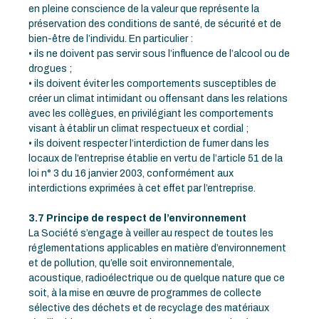
en pleine conscience de la valeur que représente la
préservation des conditions de santé, de sécurité et de
bien-être de l’individu. En particulier :
• ils ne doivent pas servir sous l’influence de l’alcool ou de
drogues ;
• ils doivent éviter les comportements susceptibles de
créer un climat intimidant ou offensant dans les relations
avec les collègues, en privilégiant les comportements
visant à établir un climat respectueux et cordial ;
• ils doivent respecter l’interdiction de fumer dans les
locaux de l’entreprise établie en vertu de l’article 51 de la
loi n° 3 du 16 janvier 2003, conformément aux
interdictions exprimées à cet effet par l’entreprise.
3.7 Principe de respect de l’environnement
La Société s’engage à veiller au respect de toutes les
réglementations applicables en matière d’environnement
et de pollution, qu’elle soit environnementale,
acoustique, radioélectrique ou de quelque nature que ce
soit, à la mise en œuvre de programmes de collecte
sélective des déchets et de recyclage des matériaux