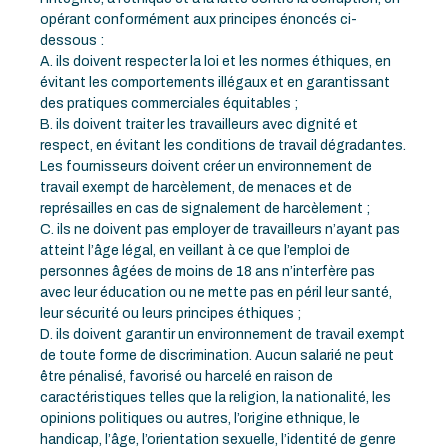
opérant conformément aux principes énoncés ci-
dessous :
A. ils doivent respecter la loi et les normes éthiques, en
évitant les comportements illégaux et en garantissant
des pratiques commerciales équitables ;
B. ils doivent traiter les travailleurs avec dignité et
respect, en évitant les conditions de travail dégradantes.
Les fournisseurs doivent créer un environnement de
travail exempt de harcèlement, de menaces et de
représailles en cas de signalement de harcèlement ;
C. ils ne doivent pas employer de travailleurs n’ayant pas
atteint l’âge légal, en veillant à ce que l’emploi de
personnes âgées de moins de 18 ans n’interfère pas
avec leur éducation ou ne mette pas en péril leur santé,
leur sécurité ou leurs principes éthiques ;
D. ils doivent garantir un environnement de travail exempt
de toute forme de discrimination. Aucun salarié ne peut
être pénalisé, favorisé ou harcelé en raison de
caractéristiques telles que la religion, la nationalité, les
opinions politiques ou autres, l’origine ethnique, le
handicap, l’âge, l’orientation sexuelle, l’identité de genre