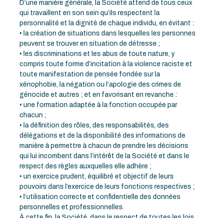
D’une manière générale, la Société attend de tous ceux
qui travaillent en son sein qu’ils respectent la
personnalité et la dignité de chaque individu, en évitant :
• la création de situations dans lesquelles les personnes
peuvent se trouver en situation de détresse ;
• les discriminations et les abus de toute nature, y
compris toute forme d’incitation à la violence raciste et
toute manifestation de pensée fondée sur la
xénophobie, la négation ou l’apologie des crimes de
génocide et autres ; et en favorisant en revanche :
• une formation adaptée à la fonction occupée par
chacun ;
• la définition des rôles, des responsabilités, des
délégations et de la disponibilité des informations de
manière à permettre à chacun de prendre les décisions
qui lui incombent dans l’intérêt de la Société et dans le
respect des règles auxquelles elle adhère ;
• un exercice prudent, équilibré et objectif de leurs
pouvoirs dans l’exercice de leurs fonctions respectives ;
• l’utilisation correcte et confidentielle des données
personnelles et professionnelles.
À cette fin, la Société, dans le respect de toutes les lois,