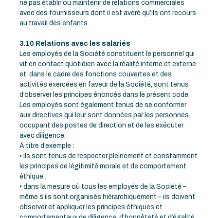
ne pas établir ou maintenir de relations commerciales
avec des fournisseurs dont il est avéré qu’ils ont recours
au travail des enfants.
3.10 Relations avec les salariés
Les employés de la Société constituent le personnel qui
vit en contact quotidien avec la réalité interne et externe
et, dans le cadre des fonctions couvertes et des
activités exercées en faveur de la Société, sont tenus
d’observer les principes énoncés dans le présent code.
Les employés sont également tenus de se conformer
aux directives qui leur sont données par les personnes
occupant des postes de direction et de les exécuter
avec diligence.
À titre d’exemple :
• ils sont tenus de respecter pleinement et constamment
les principes de légitimité morale et de comportement
éthique ;
• dans la mesure où tous les employés de la Société –
même s’ils sont organisés hiérarchiquement – ils doivent
observer et appliquer les principes éthiques et
comportementaux de diligence, d’honnêteté et d’égalité,