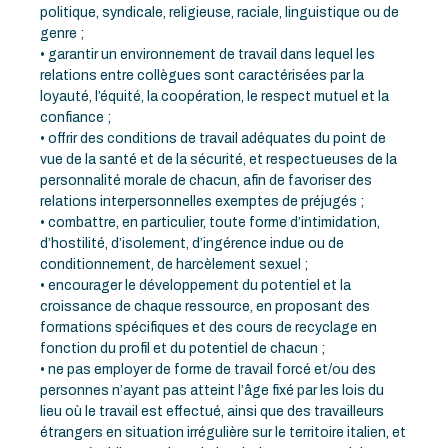
politique, syndicale, religieuse, raciale, linguistique ou de
genre ;
• garantir un environnement de travail dans lequel les
relations entre collègues sont caractérisées par la
loyauté, l’équité, la coopération, le respect mutuel et la
confiance ;
• offrir des conditions de travail adéquates du point de
vue de la santé et de la sécurité, et respectueuses de la
personnalité morale de chacun, afin de favoriser des
relations interpersonnelles exemptes de préjugés ;
• combattre, en particulier, toute forme d’intimidation,
d’hostilité, d’isolement, d’ingérence indue ou de
conditionnement, de harcèlement sexuel ;
• encourager le développement du potentiel et la
croissance de chaque ressource, en proposant des
formations spécifiques et des cours de recyclage en
fonction du profil et du potentiel de chacun ;
• ne pas employer de forme de travail forcé et/ou des
personnes n’ayant pas atteint l’âge fixé par les lois du
lieu où le travail est effectué, ainsi que des travailleurs
étrangers en situation irrégulière sur le territoire italien, et