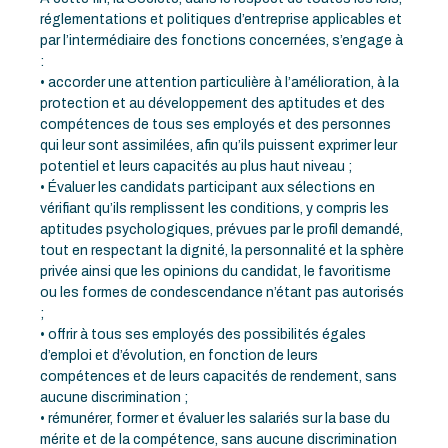
réglementations et politiques d’entreprise applicables et
par l’intermédiaire des fonctions concernées, s’engage à
:
• accorder une attention particulière à l’amélioration, à la
protection et au développement des aptitudes et des
compétences de tous ses employés et des personnes
qui leur sont assimilées, afin qu’ils puissent exprimer leur
potentiel et leurs capacités au plus haut niveau ;
• Évaluer les candidats participant aux sélections en
vérifiant qu’ils remplissent les conditions, y compris les
aptitudes psychologiques, prévues par le profil demandé,
tout en respectant la dignité, la personnalité et la sphère
privée ainsi que les opinions du candidat, le favoritisme
ou les formes de condescendance n’étant pas autorisés
;
• offrir à tous ses employés des possibilités égales
d’emploi et d’évolution, en fonction de leurs
compétences et de leurs capacités de rendement, sans
aucune discrimination ;
• rémunérer, former et évaluer les salariés sur la base du
mérite et de la compétence, sans aucune discrimination