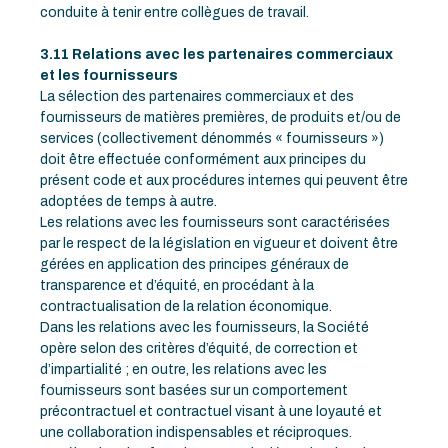
conduite à tenir entre collègues de travail.
3.11 Relations avec les partenaires commerciaux
et les fournisseurs
La sélection des partenaires commerciaux et des
fournisseurs de matières premières, de produits et/ou de
services (collectivement dénommés « fournisseurs »)
doit être effectuée conformément aux principes du
présent code et aux procédures internes qui peuvent être
adoptées de temps à autre.
Les relations avec les fournisseurs sont caractérisées
par le respect de la législation en vigueur et doivent être
gérées en application des principes généraux de
transparence et d’équité, en procédant à la
contractualisation de la relation économique.
Dans les relations avec les fournisseurs, la Société
opère selon des critères d’équité, de correction et
d’impartialité ; en outre, les relations avec les
fournisseurs sont basées sur un comportement
précontractuel et contractuel visant à une loyauté et
une collaboration indispensables et réciproques.