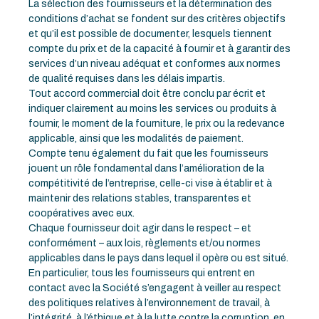
La sélection des fournisseurs et la détermination des
conditions d’achat se fondent sur des critères objectifs
et qu’il est possible de documenter, lesquels tiennent
compte du prix et de la capacité à fournir et à garantir des
services d’un niveau adéquat et conformes aux normes
de qualité requises dans les délais impartis.
Tout accord commercial doit être conclu par écrit et
indiquer clairement au moins les services ou produits à
fournir, le moment de la fourniture, le prix ou la redevance
applicable, ainsi que les modalités de paiement.
Compte tenu également du fait que les fournisseurs
jouent un rôle fondamental dans l’amélioration de la
compétitivité de l’entreprise, celle-ci vise à établir et à
maintenir des relations stables, transparentes et
coopératives avec eux.
Chaque fournisseur doit agir dans le respect – et
conformément – aux lois, règlements et/ou normes
applicables dans le pays dans lequel il opère ou est situé.
En particulier, tous les fournisseurs qui entrent en
contact avec la Société s’engagent à veiller au respect
des politiques relatives à l’environnement de travail, à
l’intégrité, à l’éthique et à la lutte contre la corruption, en