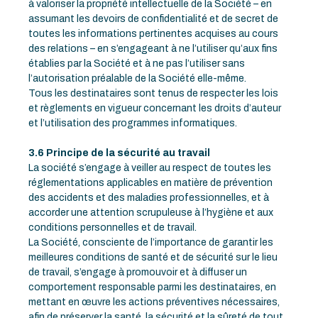
à valoriser la propriété intellectuelle de la Société – en
assumant les devoirs de confidentialité et de secret de
toutes les informations pertinentes acquises au cours
des relations – en s’engageant à ne l’utiliser qu’aux fins
établies par la Société et à ne pas l’utiliser sans
l’autorisation préalable de la Société elle-même.
Tous les destinataires sont tenus de respecter les lois
et règlements en vigueur concernant les droits d’auteur
et l’utilisation des programmes informatiques.
3.6 Principe de la sécurité au travail
La société s’engage à veiller au respect de toutes les
réglementations applicables en matière de prévention
des accidents et des maladies professionnelles, et à
accorder une attention scrupuleuse à l’hygiène et aux
conditions personnelles et de travail.
La Société, consciente de l’importance de garantir les
meilleures conditions de santé et de sécurité sur le lieu
de travail, s’engage à promouvoir et à diffuser un
comportement responsable parmi les destinataires, en
mettant en œuvre les actions préventives nécessaires,
afin de préserver la santé, la sécurité et la sûreté de tout