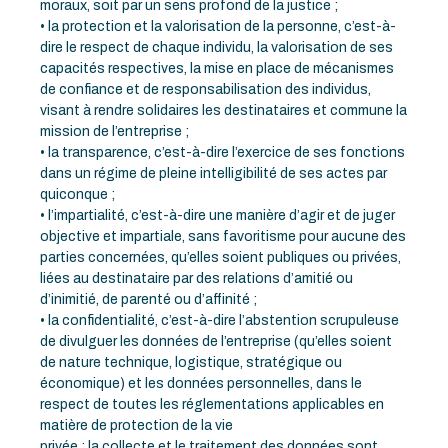
moraux, soit par un sens profond de la justice ;
• la protection et la valorisation de la personne, c’est-à-
dire le respect de chaque individu, la valorisation de ses
capacités respectives, la mise en place de mécanismes
de confiance et de responsabilisation des individus,
visant à rendre solidaires les destinataires et commune la
mission de l’entreprise ;
• la transparence, c’est-à-dire l’exercice de ses fonctions
dans un régime de pleine intelligibilité de ses actes par
quiconque ;
• l’impartialité, c’est-à-dire une manière d’agir et de juger
objective et impartiale, sans favoritisme pour aucune des
parties concernées, qu’elles soient publiques ou privées,
liées au destinataire par des relations d’amitié ou
d’inimitié, de parenté ou d’affinité ;
• la confidentialité, c’est-à-dire l’abstention scrupuleuse
de divulguer les données de l’entreprise (qu’elles soient
de nature technique, logistique, stratégique ou
économique) et les données personnelles, dans le
respect de toutes les réglementations applicables en
matière de protection de la vie
privée ; la collecte et le traitement des données sont