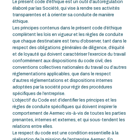
Le présent code d’éthique est un outil d’autorégulation
élaboré par las Société, qui vise à rendre ses activités
transparentes et à orienter sa conduite de manière
éthique.
Les principes contenus dans le présent code d’éthique
complètent les lois en vigueur et les règles de conduite
que chaque destinataire est tenu d’observer, tant dans le
respect des obligations générales de diligence, d’équité
et de loyauté qui doivent caractériser l’exercice du travail
conformément aux dispositions du code civil, des
conventions collectives nationales du travail ou d’autres
réglementations applicables, que dans le respect
d’autres réglementations et dispositions internes
adoptées par la société pour régir des procédures
spécifiques de l’entreprise.
L’objectif du Code est d’identifier les principes et les
règles de conduite spécifiques qui doivent inspirer le
comportement de Aermec vis-à-vis de toutes les parties
prenantes, internes et externes, et qui sous-tendent les
relations entre elles.
Le respect du code est une condition essentielle à la
réalisation de la mission de l’entreprise Aermec. En