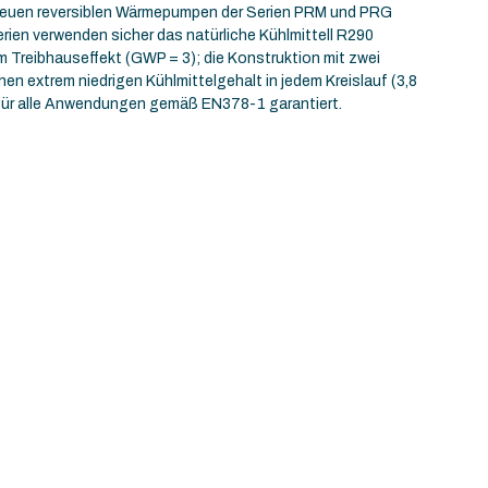
neuen reversiblen Wärmepumpen der Serien PRM und PRG
rien verwenden sicher das natürliche Kühlmittell R290
m Treibhauseffekt (GWP = 3); die Konstruktion mit zwei
nen extrem niedrigen Kühlmittelgehalt in jedem Kreislauf (3,8
g für alle Anwendungen gemäß EN378-1 garantiert.