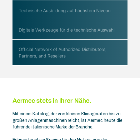
Technische Ausbildung auf höchstem Niveau
Digitale Werkzeuge für die technische Auswahl
Official Network of Authorized Distributors,
Partners, and Resellers
Aermec stets in Ihrer Nähe.
Mit einem Katalog, der von kleinen Klimageräten bis zu
großen Anlagenmaschinen reicht, ist Aermec heute die
führende italienische Marke der Branche.
Führend auch im Service für den Nutzer: von der