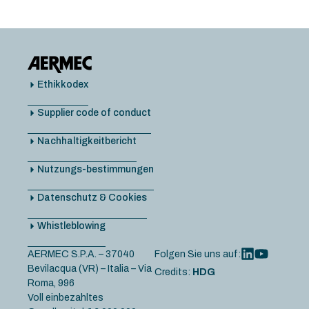
Ethikkodex
Supplier code of conduct
Nachhaltigkeitbericht
Nutzungs-bestimmungen
Datenschutz & Cookies
Whistleblowing
AERMEC S.P.A. – 37040
Folgen Sie uns auf:
Bevilacqua (VR) – Italia – Via
Credits:
HDG
Roma, 996
Voll einbezahltes