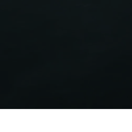
Energieeffizienzlabel
Bestätigt die Energieeffizienz der Aermec-Produkte, die