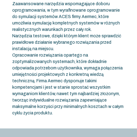
Zaawansowane narzędzia wspomagające doboru
oprogramowania, w tym wyrafinowane oprogramowanie
do symulacji systemów ACES firmy Aermec, które
umożliwia symulację kompletnych systemów w różnych
realistycznych warunkach przez cały rok.
Narzędzia testowe, dzięki którym klient może sprawdzić
prawidłowe działanie wybranego rozwiązania przed
instalacją na miejscu.
Opracowanie rozwiązania opartego na
zoptymalizowanych systemach, które dokładnie
odpowiada potrzebom użytkownika, wymaga połączenia
umiejętności projektowych z konkretną wiedzą
techniczną. Firma Aermec dysponuje takimi
kompetencjami i jest w stanie sprostać wszystkim
wymaganiom klientów, nawet tym najbardziej złożonym,
tworząc indywidualne rozwiązania zapewniające
maksymalne korzyści przy minimalnych kosztach w całym
cyklu życia produktu.