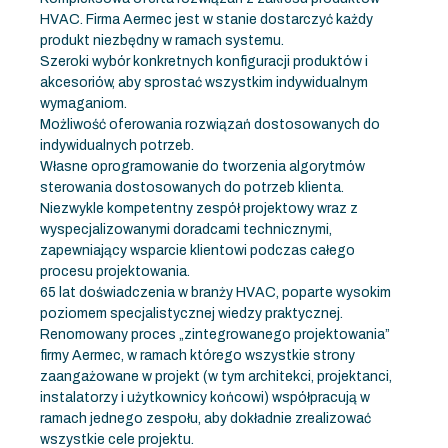
HVAC. Firma Aermec jest w stanie dostarczyć każdy
produkt niezbędny w ramach systemu.
Szeroki wybór konkretnych konfiguracji produktów i
akcesoriów, aby sprostać wszystkim indywidualnym
wymaganiom.
Możliwość oferowania rozwiązań dostosowanych do
indywidualnych potrzeb.
Własne oprogramowanie do tworzenia algorytmów
sterowania dostosowanych do potrzeb klienta.
Niezwykle kompetentny zespół projektowy wraz z
wyspecjalizowanymi doradcami technicznymi,
zapewniający wsparcie klientowi podczas całego
procesu projektowania.
65 lat doświadczenia w branży HVAC, poparte wysokim
poziomem specjalistycznej wiedzy praktycznej.
Renomowany proces „zintegrowanego projektowania”
firmy Aermec, w ramach którego wszystkie strony
zaangażowane w projekt (w tym architekci, projektanci,
instalatorzy i użytkownicy końcowi) współpracują w
ramach jednego zespołu, aby dokładnie zrealizować
wszystkie cele projektu.