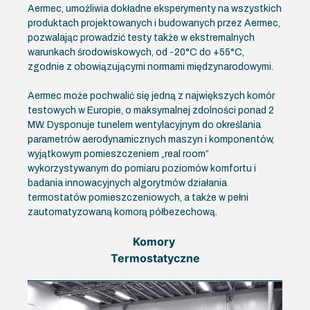
Aermec, umożliwia dokładne eksperymenty na wszystkich
produktach projektowanych i budowanych przez Aermec,
pozwalając prowadzić testy także w ekstremalnych
warunkach środowiskowych, od -20°C do +55°C,
zgodnie z obowiązującymi normami międzynarodowymi.
Aermec może pochwalić się jedną z największych komór
testowych w Europie, o maksymalnej zdolności ponad 2
MW. Dysponuje tunelem wentylacyjnym do określania
parametrów aerodynamicznych maszyn i komponentów,
wyjątkowym pomieszczeniem „real room”
wykorzystywanym do pomiaru poziomów komfortu i
badania innowacyjnych algorytmów działania
termostatów pomieszczeniowych, a także w pełni
zautomatyzowaną komorą półbezechową.
Komory
Termostatyczne