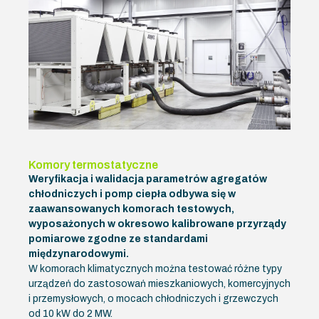
Komory termostatyczne
Weryfikacja i walidacja parametrów agregatów
chłodniczych i pomp ciepła odbywa się w
zaawansowanych komorach testowych,
wyposażonych w okresowo kalibrowane przyrządy
pomiarowe zgodne ze standardami
międzynarodowymi.
W komorach klimatycznych można testować różne typy
urządzeń do zastosowań mieszkaniowych, komercyjnych
i przemysłowych, o mocach chłodniczych i grzewczych
od 10 kW do 2 MW.