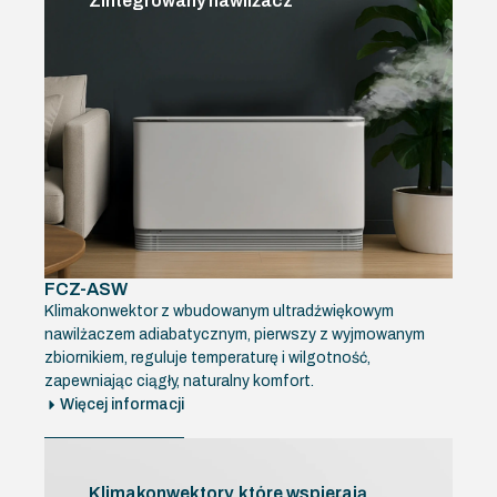
Zintegrowany nawilżacz
FCZ-ASW
Klimakonwektor z wbudowanym ultradźwiękowym
nawilżaczem adiabatycznym, pierwszy z wyjmowanym
zbiornikiem, reguluje temperaturę i wilgotność,
zapewniając ciągły, naturalny komfort.
Więcej informacji
Klimakonwektory, które wspierają