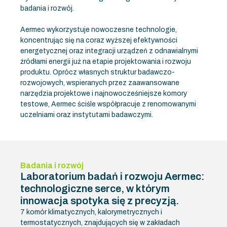
badania i rozwój.
Aermec wykorzystuje nowoczesne technologie,
koncentrując się na coraz wyższej efektywności
energetycznej oraz integracji urządzeń z odnawialnymi
źródłami energii już na etapie projektowania i rozwoju
produktu. Oprócz własnych struktur badawczo-
rozwojowych, wspieranych przez zaawansowane
narzędzia projektowe i najnowocześniejsze komory
testowe, Aermec ściśle współpracuje z renomowanymi
uczelniami oraz instytutami badawczymi.
Badania i rozwój
Laboratorium badań i rozwoju Aermec:
technologiczne serce, w którym
innowacja spotyka się z precyzją.
7 komór klimatycznych, kalorymetrycznych i
termostatycznych, znajdujących się w zakładach