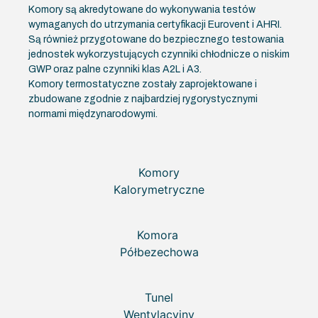
Komory są akredytowane do wykonywania testów
wymaganych do utrzymania certyfikacji Eurovent i AHRI.
Są również przygotowane do bezpiecznego testowania
jednostek wykorzystujących czynniki chłodnicze o niskim
GWP oraz palne czynniki klas A2L i A3.
Komory termostatyczne zostały zaprojektowane i
zbudowane zgodnie z najbardziej rygorystycznymi
normami międzynarodowymi.
Komory
Kalorymetryczne
Komora
Półbezechowa
Tunel
Wentylacyjny