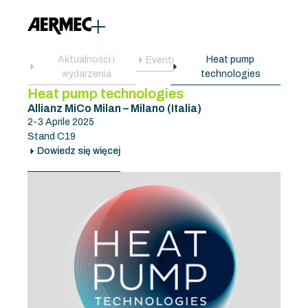
Aktualności i
Heat pump
Eventi
wydarzenia
technologies
Heat pump technologies
Allianz MiCo Milan – Milano (Italia)
2-3 Aprile 2025
Stand C19
Dowiedz się więcej