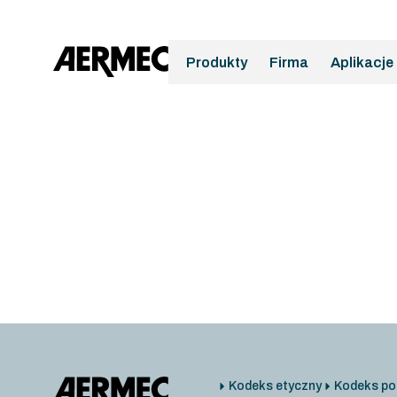
Produkty
Firma
Aplikacje
Kodeks etyczny
Kodeks po