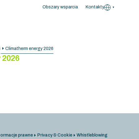
Obszary wsparcia
Kontakty
i
Climatherm energy 2026
 2026
formacje prawne
Privacy & Cookie
Whistleblowing