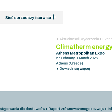
Sieć sprzedaży i serwisu
Aktualności i wydarzenia
Event
Climatherm energy
Athens Metropolitan Expo
27 February-1 March 2026
Athens (Greece)
Dowiedz się więcej
stępowania dla dostawców
Raport zrównoważonego rozwoju
In