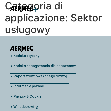
do
Categoria di
treści
applicazione:
Sektor
usługowy
Kodeks etyczny
Kodeks postępowania dla dostawców
Raport zrównoważonego rozwoju
Informacje prawne
Privacy & Cookie
Whistleblowing