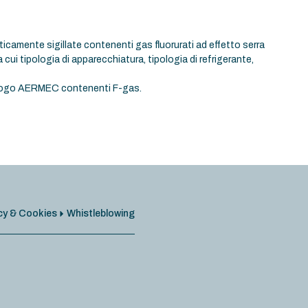
ticamente sigillate contenenti gas fluorurati ad effetto serra
ra cui tipologia di apparecchiatura, tipologia di refrigerante,
atalogo AERMEC contenenti F-gas.
cy & Cookies
Whistleblowing