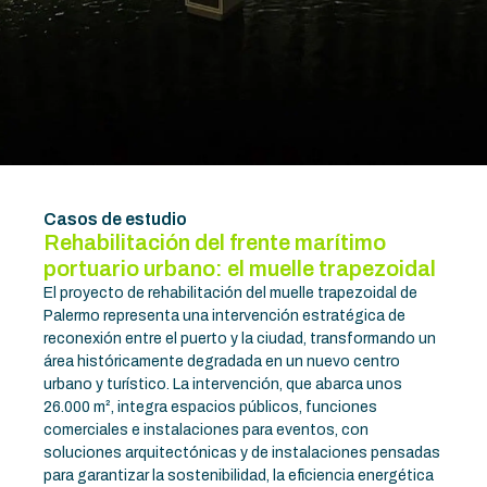
Casos de estudio
Rehabilitación del frente marítimo
portuario urbano: el muelle trapezoidal
El proyecto de rehabilitación del muelle trapezoidal de
Palermo representa una intervención estratégica de
reconexión entre el puerto y la ciudad, transformando un
área históricamente degradada en un nuevo centro
urbano y turístico. La intervención, que abarca unos
26.000 m², integra espacios públicos, funciones
comerciales e instalaciones para eventos, con
soluciones arquitectónicas y de instalaciones pensadas
para garantizar la sostenibilidad, la eficiencia energética