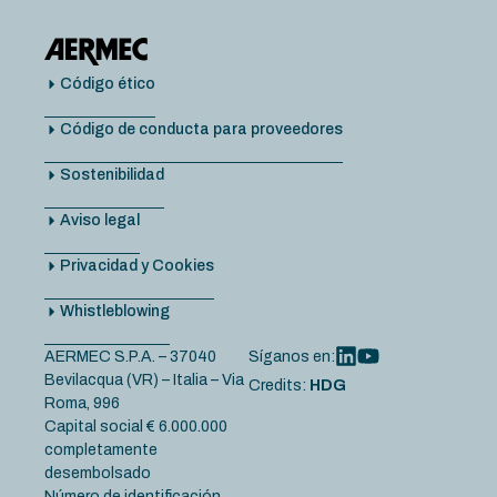
Código ético
Código de conducta para proveedores
Sostenibilidad
Aviso legal
Privacidad y Cookies
Whistleblowing
AERMEC S.P.A. – 37040
Síganos en:
Bevilacqua (VR) – Italia – Via
Credits:
HDG
Roma, 996
Capital social € 6.000.000
completamente
desembolsado
Número de identificación