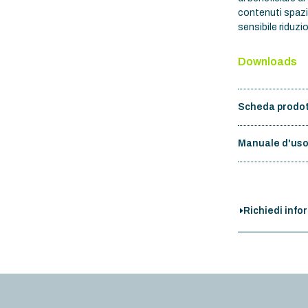
contenuti spazi
sensibile riduzi
Downloads
Scheda prodo
Manuale d'us
Richiedi info