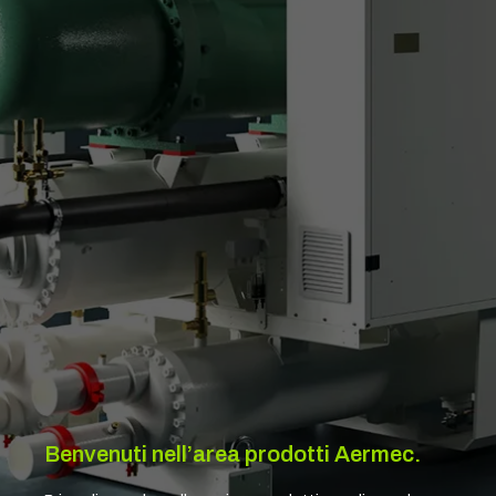
Benvenuti nell’area prodotti Aermec.