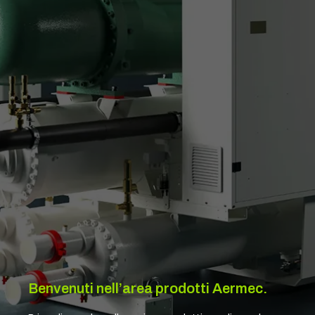
Benvenuti nell’area prodotti Aermec.