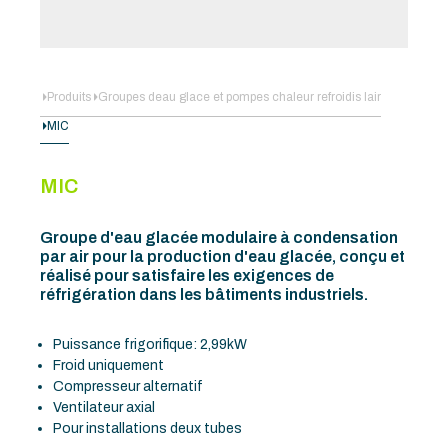
Produits
Groupes deau glace et pompes chaleur refroidis lair
MIC
MIC
Groupe d'eau glacée modulaire à condensation
par air pour la production d'eau glacée, conçu et
réalisé pour satisfaire les exigences de
réfrigération dans les bâtiments industriels.
Puissance frigorifique: 2,99kW
Froid uniquement
Compresseur alternatif
Ventilateur axial
Pour installations deux tubes