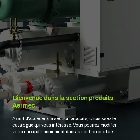
Bienvenue dans la section produits
Aermec.
Avant d'accéder à la section produits, choisissez le
catalogue qui vous intéresse. Vous pourrez modifier
votre choix ultérieurement dans la section produits.