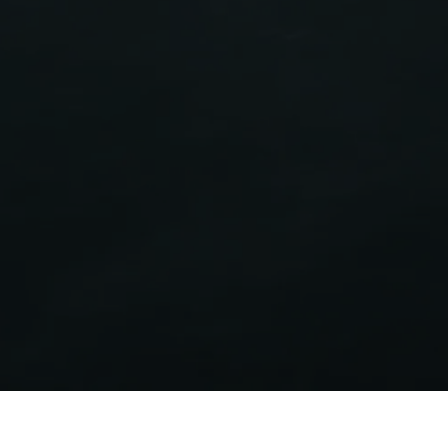
Étiquette énergétique