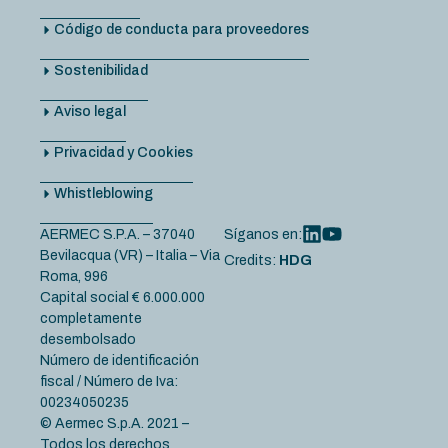
Código de conducta para proveedores
Sostenibilidad
Aviso legal
Privacidad y Cookies
Whistleblowing
AERMEC S.P.A. – 37040
Síganos en:
Bevilacqua (VR) – Italia – Via
Credits:
HDG
Roma, 996
Capital social € 6.000.000
completamente
desembolsado
Número de identificación
fiscal / Número de Iva:
00234050235
© Aermec S.p.A. 2021 –
Todos los derechos