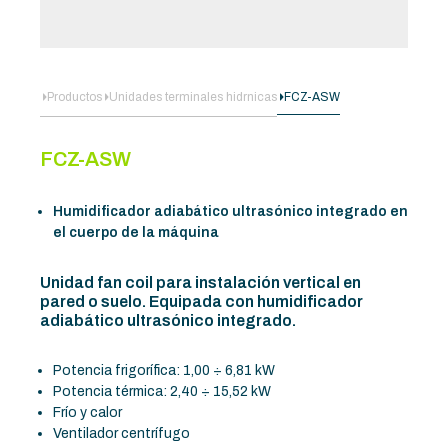
Productos
Unidades terminales hidrnicas
FCZ-ASW
FCZ-ASW
Humidificador adiabático ultrasónico integrado en
el cuerpo de la máquina
Unidad fan coil para instalación vertical en
pared o suelo. Equipada con humidificador
adiabático ultrasónico integrado.
Potencia frigorífica: 1,00 ÷ 6,81 kW
Potencia térmica: 2,40 ÷ 15,52 kW
Frío y calor
Ventilador centrífugo