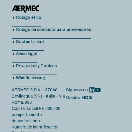
Código ético
Código de conducta para proveedores
Sostenibilidad
Aviso legal
Privacidad y Cookies
Whistleblowing
AERMEC S.P.A. – 37040
Síganos en:
Bevilacqua (VR) – Italia – Via
Credits:
HDG
Roma, 996
Capital social € 6.000.000
completamente
desembolsado
Número de identificación