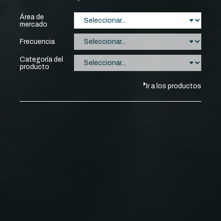
Área de
mercado
Frecuencia
Categoría del
producto
Ir a los productos