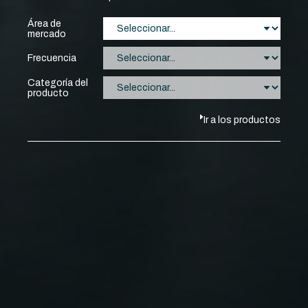
Área de
mercado
Frecuencia
Categoría del
producto
Ir a los productos