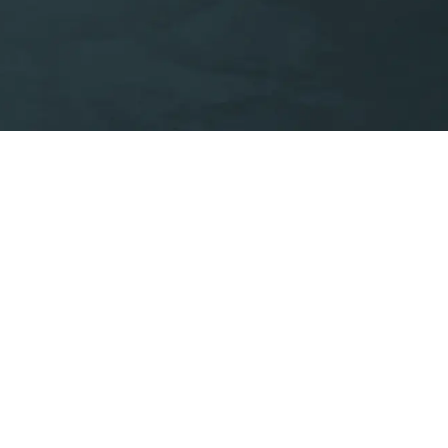
ivacidad y Cookies
Whistleblowing