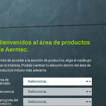
Bienvenidos al área de productos
de Aermec.
ntes de acceder a la sección de productos, elige el catálogo
ue te interesa. Podrás cambiar tu elección dentro del área de
roductos incluso más adelante.
rea de
ercado
recuencia
ategoría del
roducto