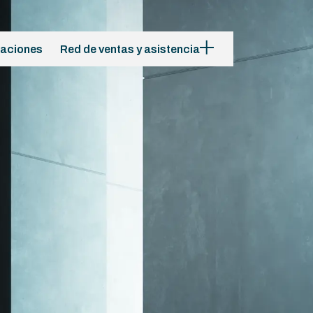
caciones
Red de ventas y asistencia