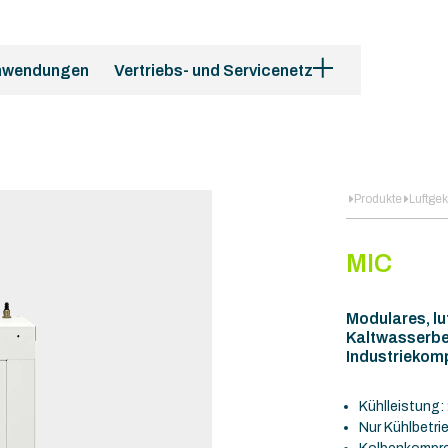
nwendungen
Vertriebs- und Servicenetz
Produkte
Luftge
MIC
Modulares, lu
Kaltwasserbe
Industriekom
Kühlleistung:
Nur Kühlbetri