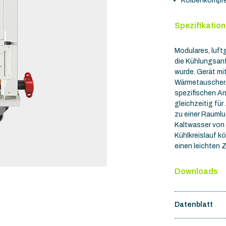
Kolbenkompr
Spezifikatio
Modulares, luft
die Kühlungsan
wurde. Gerät mi
Wärmetauscher. 
spezifischen A
gleichzeitig für
zu einer Raumlu
Kaltwasser von 
Kühlkreislauf 
einen leichten
Downloads
Datenblatt