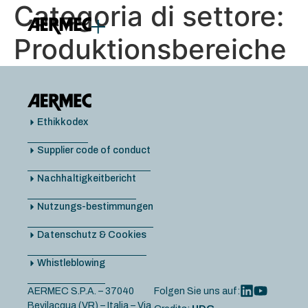
Inhalt
Categoria di settore:
springen
Produktionsbereiche
Ethikkodex
Supplier code of conduct
Nachhaltigkeitbericht
Nutzungs-bestimmungen
Datenschutz & Cookies
Whistleblowing
AERMEC S.P.A. – 37040
Folgen Sie uns auf:
Bevilacqua (VR) – Italia – Via